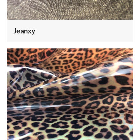
Jeanxy