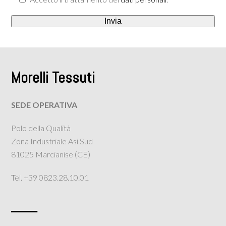
Morelli Tessuti
SEDE OPERATIVA
Polo della Qualità
Zona Industriale Asi Sud
81025 Marcianise (CE)
Tel. +39 0823.28.10.01
___