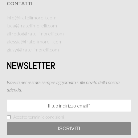
CONTATTI
info@fratellimorelli.com
luca@fratellimorelli.com
alfredo@fratellimorelli.com
alessia@fratellimorelli.com
giusy@fratellimorelli.com
NEWSLETTER
Iscriviti per restare sempre aggiornato sulle novità della nostra
azienda.
Accetto termini e condizioni