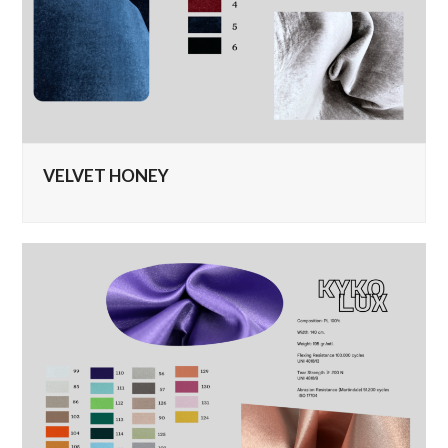
VELVET HONEY