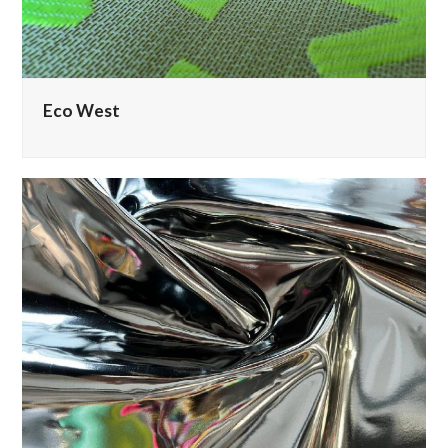
Eco West