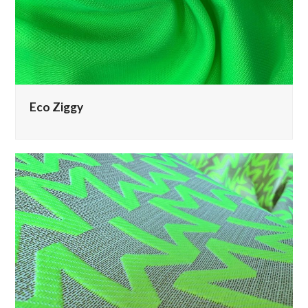
Eco Ziggy