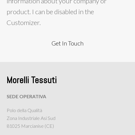
information about your company or
product. I can be disabled in the
Customizer.
Get In Touch
Morelli Tessuti
SEDE OPERATIVA
Polo della Qualità
Zona Industriale Asi Sud
81025 Marcianise (CE)