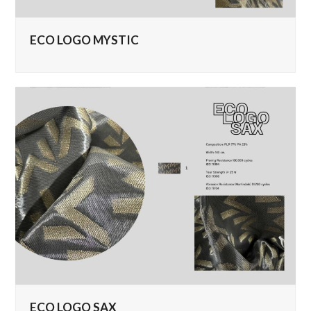
ECO LOGO MYSTIC
ECO LOGO SAX