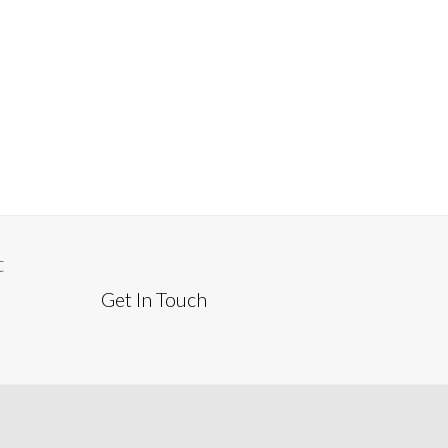
t
Get In Touch