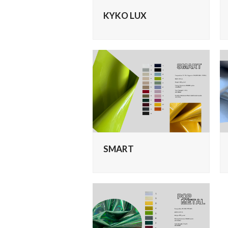
KYKO LUX
SMART