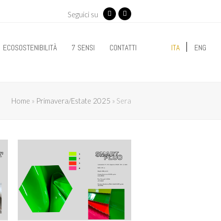
Seguici su
Facebook
Instagram
ECOSOSTENIBILITÀ
7 SENSI
CONTATTI
ITA
ENG
Home
»
Primavera/Estate 2025
»
Sera