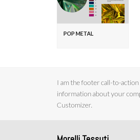
POP METAL
I am the footer call-to-acti
information about your compa
Customizer.
Morelli Tessuti