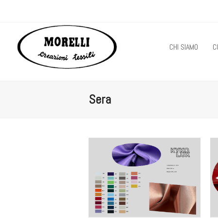
CHI SIAMO
C
Sera