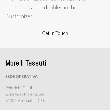
product. I can be disabled in the
Customizer.
Get In Touch
Morelli Tessuti
SEDE OPERATIVA
Polo della Qualità
Zona Industriale Asi Sud
81025 Marcianise (CE)