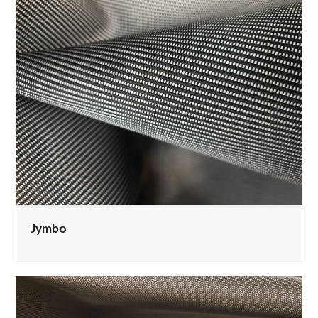
Jymbo