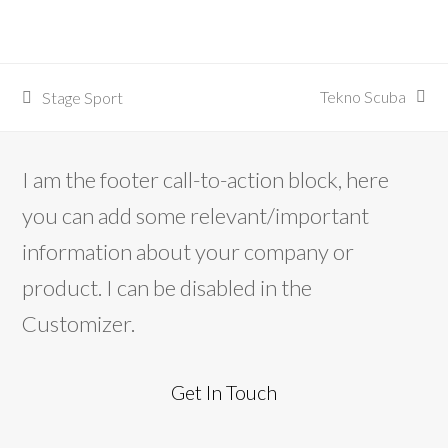
Tekno Scuba
Stage Sport
articolo
post
successivo:
precedente:
I am the footer call-to-action block, here
you can add some relevant/important
information about your company or
product. I can be disabled in the
Customizer.
Get In Touch