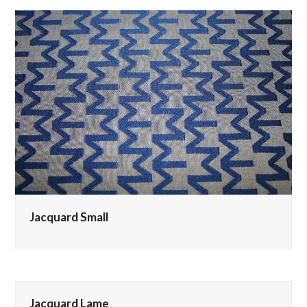
Jacquard Small
Jacquard Lame