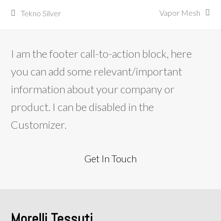
Vapor Mesh
Tekno Silver
articolo
post
successivo:
precedente:
I am the footer call-to-action block, here
you can add some relevant/important
information about your company or
product. I can be disabled in the
Customizer.
Get In Touch
Morelli Tessuti