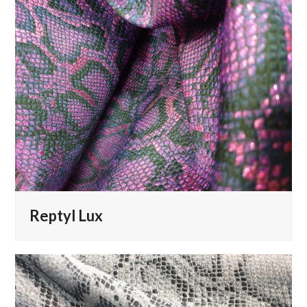
Reptyl Lux