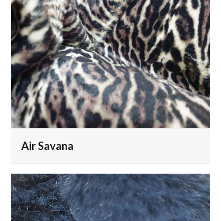
Air Savana