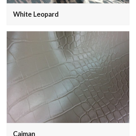
White Leopard
Caiman