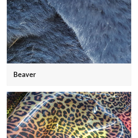
Beaver