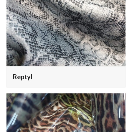
Reptyl