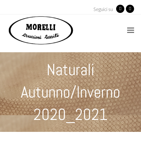
Seguici su
Facebook
Insta
Naturali
Autunno/Inverno
2020_2021