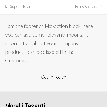
Tekno Canvas
Super Mesh
articolo
post
successivo:
precedente:
I am the footer call-to-action block, here
you can add some relevant/important
information about your company or
product. I can be disabled in the
Customizer.
Get In Touch
Morelli Tessuti