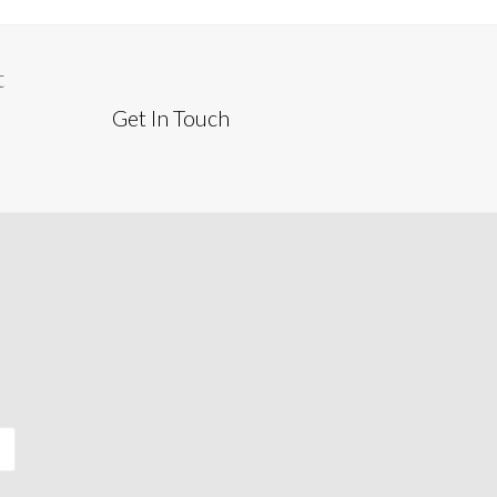
successivo:
t
Get In Touch