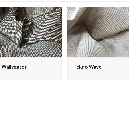
Wallygator
Tekno Wave