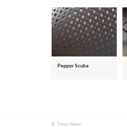
Pepper Scuba
Tekno Wave