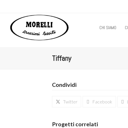
CHI SIAMO
C
Tiffany
Condividi
Twitter
Facebook
Progetti correlati