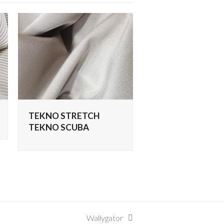
TEKNO STRETCH
TEKNO SCUBA
Wallygator
articolo