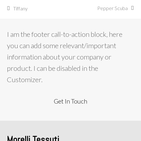
Pepper Scuba
Tiffany
articolo
post
successivo:
precedente:
I am the footer call-to-action block, here
you can add some relevant/important
information about your company or
product. I can be disabled in the
Customizer.
Get In Touch
Morelli Tessuti