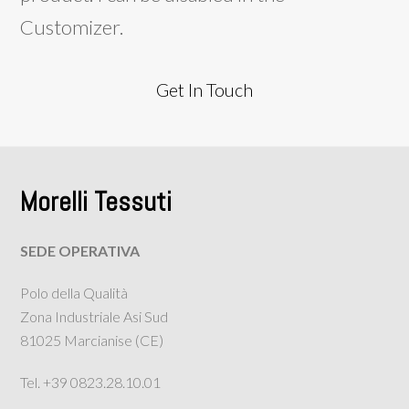
Customizer.
Get In Touch
Morelli Tessuti
SEDE OPERATIVA
Polo della Qualità
Zona Industriale Asi Sud
81025 Marcianise (CE)
Tel. +39 0823.28.10.01