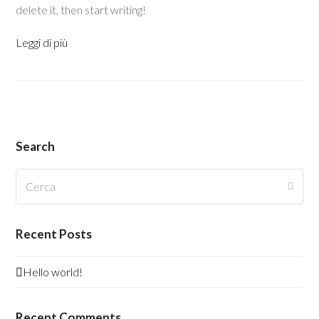
delete it, then start writing!
Leggi di più
Search
Cerca
Invia
Recent Posts
Hello world!
Recent Comments