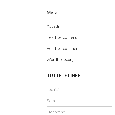
Meta
Accedi
Feed dei contenuti
Feed dei commenti
WordPress.org
TUTTE LE LINEE
Tecnici
Sera
Neoprene