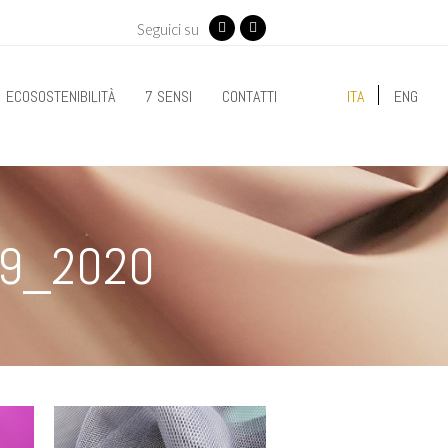
Seguici su
Facebook
Instagram
ECOSOSTENIBILITÀ
7 SENSI
CONTATTI
ITA
ENG
19_2020