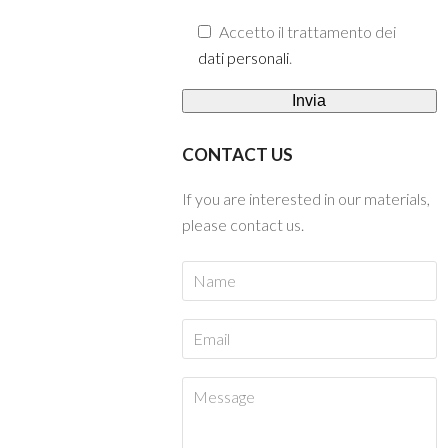
Accetto il trattamento dei
dati personali
.
CONTACT US
If you are interested in our materials,
please contact us.