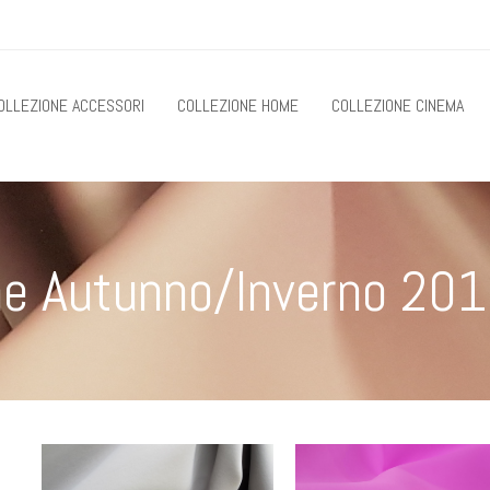
OLLEZIONE ACCESSORI
COLLEZIONE HOME
COLLEZIONE CINEMA
ne Autunno/Inverno 20