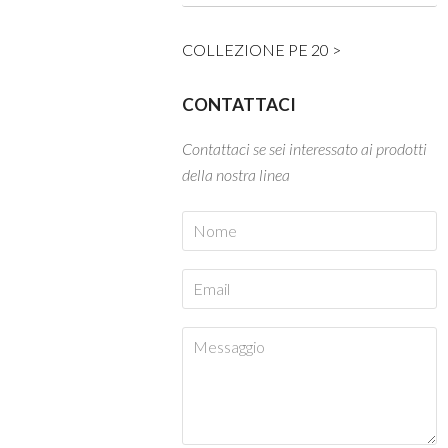
COLLEZIONE PE 20 >
CONTATTACI
Contattaci se sei interessato ai prodotti
della nostra linea