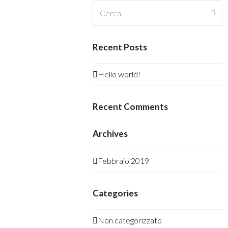
Cerca
Invi
Recent Posts
Hello world!
Recent Comments
Archives
Febbraio 2019
Categories
Non categorizzato